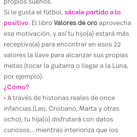
propios sueños.
Si le gusta el fútbol,
sácale partido a lo
positivo
. El libro
Valores de oro
aprovecha
esa motivación, y así tu hijo(a) estará más
receptivo(a) para encontrar en esos 22
valores la llave para alcanzar sus propias
metas (tocar la guitarra o llegar a la Luna,
por ejemplo).
¿Cómo?
•
A través de historias reales de once
infancias (Leo, Cristiano, Marta y otras
ocho), tu hija(o) disfrutará con datos
curiosos... mientras interioriza que los