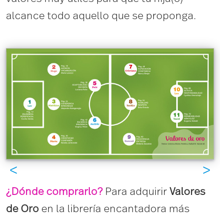
alcance todo aquello que se proponga.
<
>
¿Dónde comprarlo?
Para adquirir
Valores
de Oro
en la librería encantadora más